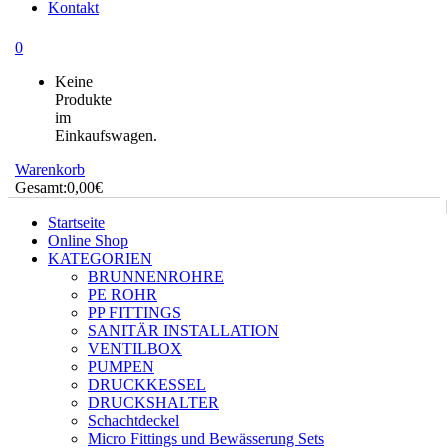
Kontakt
0
Keine
Produkte
im
Einkaufswagen.
Warenkorb
Gesamt:
0,00
€
Startseite
Online Shop
KATEGORIEN
BRUNNENROHRE
PE ROHR
PP FITTINGS
SANITÄR INSTALLATION
VENTILBOX
PUMPEN
DRUCKKESSEL
DRUCKSHALTER
Schachtdeckel
Micro Fittings und Bewässerung Sets