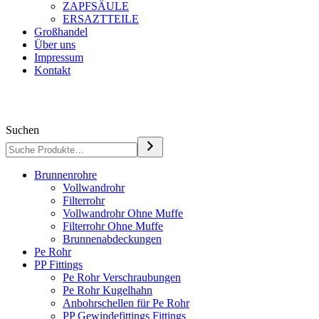
ZAPFSÄULE
ERSAZTTEILE
Großhandel
Über uns
Impressum
Kontakt
Suchen
Brunnenrohre
Vollwandrohr
Filterrohr
Vollwandrohr Ohne Muffe
Filterrohr Ohne Muffe
Brunnenabdeckungen
Pe Rohr
PP Fittings
Pe Rohr Verschraubungen
Pe Rohr Kugelhahn
Anbohrschellen für Pe Rohr
PP Gewindefittings Fittings