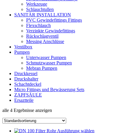
Werkzeuge
Schlauchtullen
SANITÄR INSTALLATION
PVC Gewindefittings Fittings
Flexschlauch
Verzinkte Gewindefittings
Rückschlagventil
Messing Anschlüsse
Ventilbox
Pumpen
Unterwasser Pumpen
Schmutzwasser Pumpen
Mebran Pumpen
Druckkessel
Druckshalter
Schachtdeckel
Micro Fittings und Bewässerung Sets
ZAPFSÄULE
Ersaztteile
alle 4 Ergebnisse anzeigen
Ausführung wählen