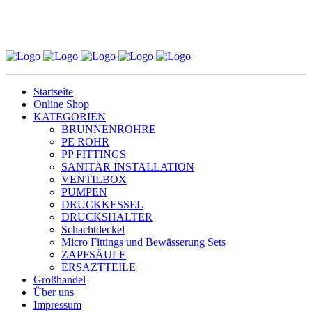
Startseite
Online Shop
KATEGORIEN
BRUNNENROHRE
PE ROHR
PP FITTINGS
SANITÄR INSTALLATION
VENTILBOX
PUMPEN
DRUCKKESSEL
DRUCKSHALTER
Schachtdeckel
Micro Fittings und Bewässerung Sets
ZAPFSÄULE
ERSAZTTEILE
Großhandel
Über uns
Impressum