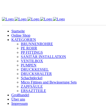
Startseite
Online Shop
KATEGORIEN
BRUNNENROHRE
PE ROHR
PP FITTINGS
SANITÄR INSTALLATION
VENTILBOX
PUMPEN
DRUCKKESSEL
DRUCKSHALTER
Schachtdeckel
Micro Fittings und Bewässerung Sets
ZAPFSÄULE
ERSAZTTEILE
Großhandel
Über uns
Impressum