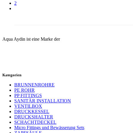
2
Aqua Aydin ist eine Marke der
Kategorien
BRUNNENROHRE
PE ROHR
PP FITTINGS
SANITÄR INSTALLATION
VENTILBOX
DRUCKKESSEL
DRUCKSHALTER
SCHACHTDECKEL
Micro Fittings und Bewässerung Sets
ZAPFSÄULE