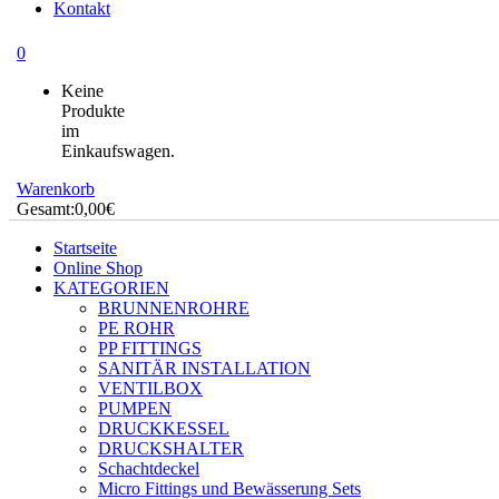
Kontakt
0
Keine
Produkte
im
Einkaufswagen.
Warenkorb
Gesamt:
0,00
€
Startseite
Online Shop
KATEGORIEN
BRUNNENROHRE
PE ROHR
PP FITTINGS
SANITÄR INSTALLATION
VENTILBOX
PUMPEN
DRUCKKESSEL
DRUCKSHALTER
Schachtdeckel
Micro Fittings und Bewässerung Sets