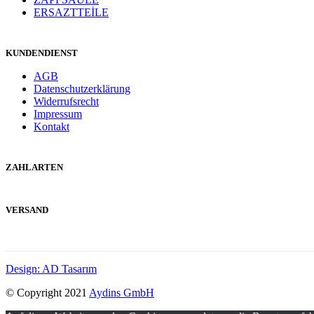
ERSAZTTEİLE
KUNDENDIENST
AGB
Datenschutzerklärung
Widerrufsrecht
Impressum
Kontakt
ZAHLARTEN
VERSAND
Design: AD Tasarım
© Copyright 2021
Aydins GmbH