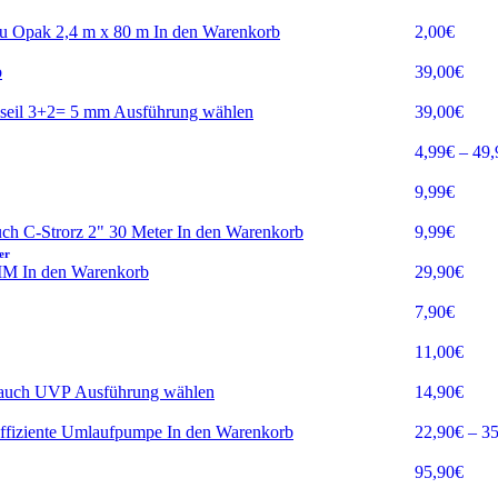
In den Warenkorb
2,00
€
b
39,00
€
Ausführung wählen
39,00
€
4,99
€
–
49,
9,99
€
In den Warenkorb
9,99
€
er
In den Warenkorb
29,90
€
7,90
€
11,00
€
Ausführung wählen
14,90
€
In den Warenkorb
22,90
€
–
35
95,90
€