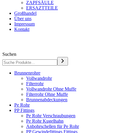
ZAPFSÄULE
ERSAZTTEILE
Großhandel
Über uns
Impressum
Kontakt
Suchen
Brunnenrohre
Vollwandrohr
Filterrohr
Vollwandrohr Ohne Muffe
Filterrohr Ohne Muffe
Brunnenabdeckungen
Pe Rohr
PP Fittings
Pe Rohr Verschraubungen
Pe Rohr Kugelhahn
Anbohrschellen für Pe Rohr
PP Gewindefittings Fittings