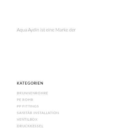
Aqua Aydin ist eine Marke der
KATEGORIEN
BRUNNENROHRE
PE ROHR
PP FITTINGS
SANITÄR INSTALLATION
VENTILBOX
DRUCKKESSEL