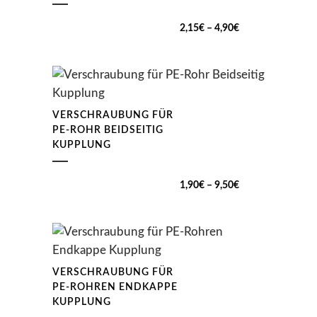
Preisspanne:
2,15
€
–
4,90
€
2,15€
bis
4,90€
VERSCHRAUBUNG FÜR
PE-ROHR BEIDSEITIG
KUPPLUNG
Preisspanne:
1,90
€
–
9,50
€
1,90€
bis
9,50€
VERSCHRAUBUNG FÜR
PE-ROHREN ENDKAPPE
KUPPLUNG