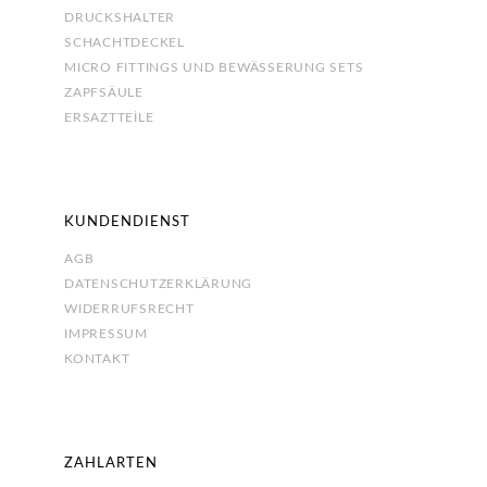
DRUCKSHALTER
SCHACHTDECKEL
MICRO FITTINGS UND BEWÄSSERUNG SETS
ZAPFSÄULE
ERSAZTTEİLE
KUNDENDIENST
AGB
DATENSCHUTZERKLÄRUNG
WIDERRUFSRECHT
IMPRESSUM
KONTAKT
ZAHLARTEN