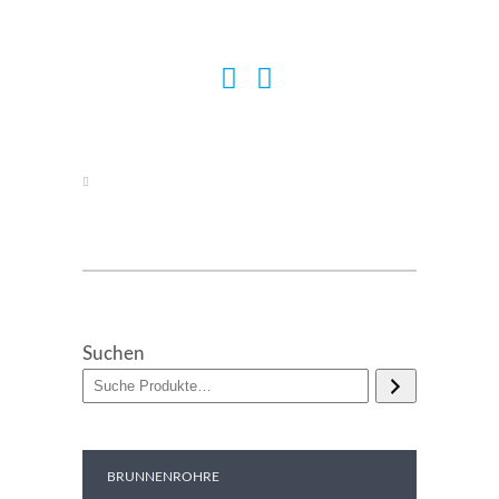
Suchen
BRUNNENROHRE