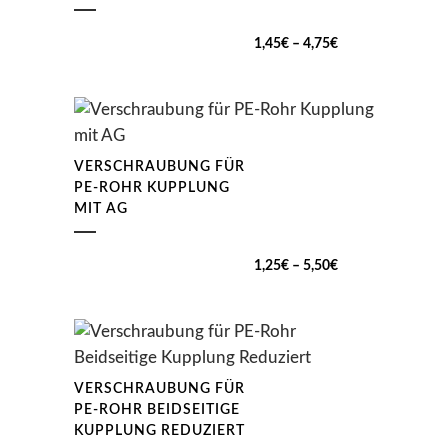
Preisspanne:
1,45
€
–
4,75
€
1,45€
bis
4,75€
VERSCHRAUBUNG FÜR
PE-ROHR KUPPLUNG
MIT AG
Preisspanne:
1,25
€
–
5,50
€
1,25€
bis
5,50€
VERSCHRAUBUNG FÜR
PE-ROHR BEIDSEITIGE
KUPPLUNG REDUZIERT