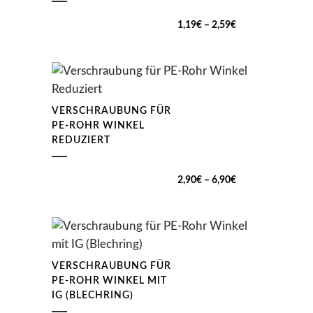
Preisspanne:
1,19
€
–
2,59
€
1,19€
bis
2,59€
VERSCHRAUBUNG FÜR
PE-ROHR WINKEL
REDUZIERT
Preisspanne:
2,90
€
–
6,90
€
2,90€
bis
6,90€
VERSCHRAUBUNG FÜR
PE-ROHR WINKEL MIT
IG (BLECHRING)