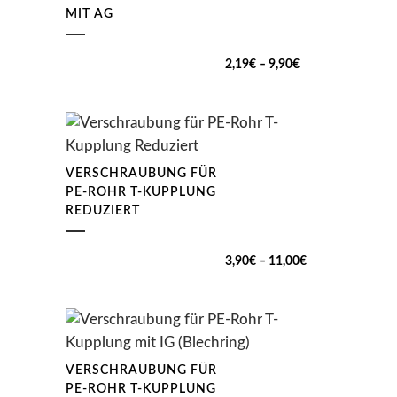
MIT AG
Preisspanne:
2,19
€
–
9,90
€
2,19€
bis
9,90€
VERSCHRAUBUNG FÜR
PE-ROHR T-KUPPLUNG
REDUZIERT
Preisspanne:
3,90
€
–
11,00
€
3,90€
bis
11,00€
VERSCHRAUBUNG FÜR
PE-ROHR T-KUPPLUNG