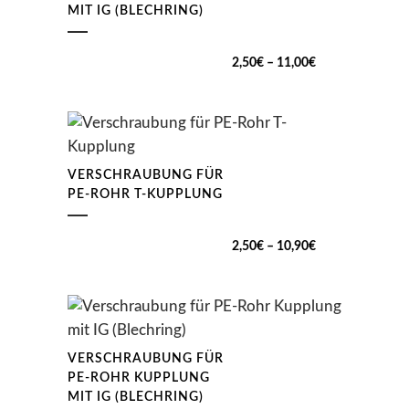
MIT IG (BLECHRING)
Preisspanne:
2,50
€
–
11,00
€
2,50€
bis
11,00€
VERSCHRAUBUNG FÜR
PE-ROHR T-KUPPLUNG
Preisspanne:
2,50
€
–
10,90
€
2,50€
bis
10,90€
VERSCHRAUBUNG FÜR
PE-ROHR KUPPLUNG
MIT IG (BLECHRING)