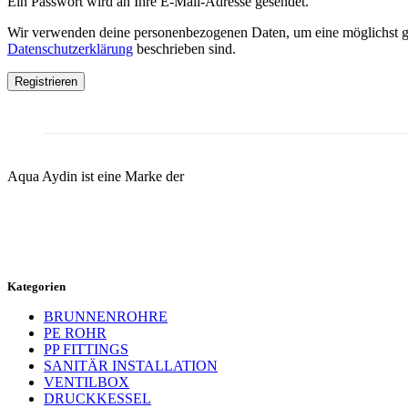
Ein Passwort wird an Ihre E-Mail-Adresse gesendet.
Wir verwenden deine personenbezogenen Daten, um eine möglichst gut
Datenschutzerklärung
beschrieben sind.
Aqua Aydin ist eine Marke der
Kategorien
BRUNNENROHRE
PE ROHR
PP FITTINGS
SANITÄR INSTALLATION
VENTILBOX
DRUCKKESSEL