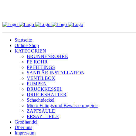
Startseite
Online Shop
KATEGORIEN
BRUNNENROHRE
PE ROHR
PP FITTINGS
SANITÄR INSTALLATION
VENTILBOX
PUMPEN
DRUCKKESSEL
DRUCKSHALTER
Schachtdeckel
Micro Fittings und Bewässerung Sets
ZAPFSÄULE
ERSAZTTEILE
Großhandel
Über uns
Impressum