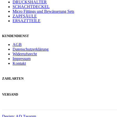
DRUCKSHALTER
SCHACHTDECKEL
Micro Fittings und Bewässerung Sets
ZAPFSÄULE
ERSAZTTEİLE
KUNDENDIENST
AGB
Datenschutzerklärung
Widerrufsrecht
Impressum
Kontakt
ZAHLARTEN
VERSAND
Design: AD Tasarım