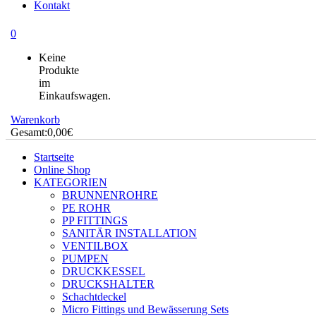
Kontakt
0
Keine
Produkte
im
Einkaufswagen.
Warenkorb
Gesamt:
0,00
€
Startseite
Online Shop
KATEGORIEN
BRUNNENROHRE
PE ROHR
PP FITTINGS
SANITÄR INSTALLATION
VENTILBOX
PUMPEN
DRUCKKESSEL
DRUCKSHALTER
Schachtdeckel
Micro Fittings und Bewässerung Sets