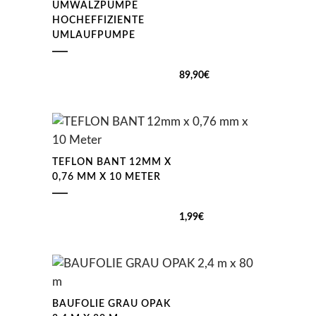
UMWÄLZPUMPE
HOCHEFFIZIENTE
UMLAUFPUMPE
89,90
€
TEFLON BANT 12MM X
0,76 MM X 10 METER
1,99
€
BAUFOLIE GRAU OPAK