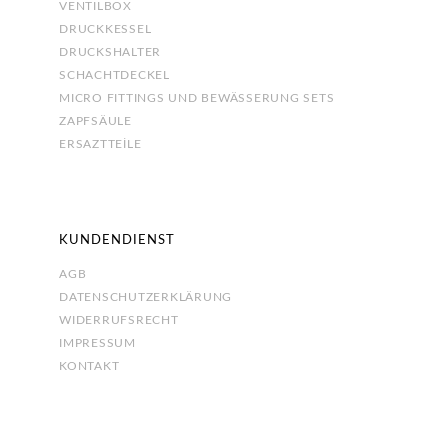
VENTILBOX
DRUCKKESSEL
DRUCKSHALTER
SCHACHTDECKEL
MICRO FITTINGS UND BEWÄSSERUNG SETS
ZAPFSÄULE
ERSAZTTEİLE
KUNDENDIENST
AGB
DATENSCHUTZERKLÄRUNG
WIDERRUFSRECHT
IMPRESSUM
KONTAKT