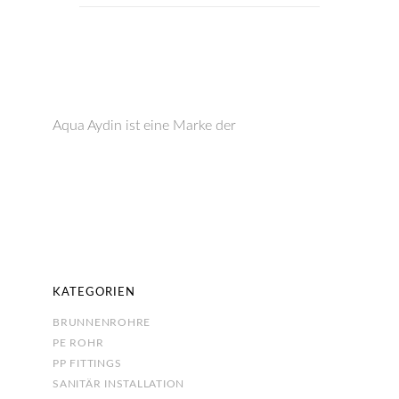
Aqua Aydin ist eine Marke der
KATEGORIEN
BRUNNENROHRE
PE ROHR
PP FITTINGS
SANITÄR INSTALLATION