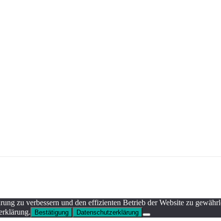
rung zu verbessern und den effizienten Betrieb der Website zu gewäh
erklärung.
Bestätigung
Datenschutzerklärung