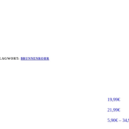
LAGWORT:
BRUNNENROHR
19,99
€
21,99
€
5,90
€
–
34,