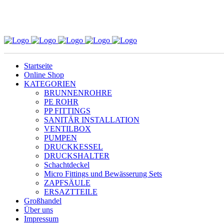
Startseite
Online Shop
KATEGORIEN
BRUNNENROHRE
PE ROHR
PP FITTINGS
SANITÄR INSTALLATION
VENTILBOX
PUMPEN
DRUCKKESSEL
DRUCKSHALTER
Schachtdeckel
Micro Fittings und Bewässerung Sets
ZAPFSÄULE
ERSAZTTEILE
Großhandel
Über uns
Impressum