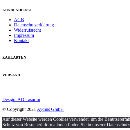
KUNDENDIENST
AGB
Datenschutzerklärung
Widerrufsrecht
Impressum
Kontakt
ZAHLARTEN
VERSAND
Design: AD Tasarım
© Copyright 2021
Aydins GmbH
Auf dieser Website werden Cookies verwendet, um die Benutzererfah
Schutz von Besucherinformationen finden Sie in unserer Datenschutz