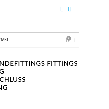
0
TAKT
NDEFITTINGS FITTINGS
G
CHLUSS
NG
ne: