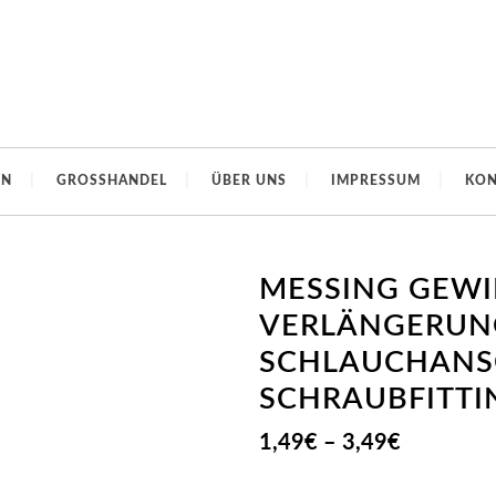
EN
GROSSHANDEL
ÜBER UNS
IMPRESSUM
KON
MESSING GEWI
VERLÄNGERUN
SCHLAUCHANS
SCHRAUBFITTI
Preisspan
1,49
€
–
3,49
€
1,49€