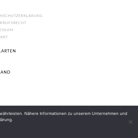
ENSCHUTZERKLÄRUNG
ERRUFSRECHT
RESSUM
TAKT
LARTEN
SAND
gewährleisten. Nähere Informationen zu unserem Unternehmen und
lärung.