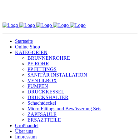
Startseite
Online Shop
KATEGORIEN
BRUNNENROHRE
PE ROHR
PP FITTINGS
SANITÄR INSTALLATION
VENTILBOX
PUMPEN
DRUCKKESSEL
DRUCKSHALTER
Schachtdeckel
Micro Fittings und Bewässerung Sets
ZAPFSÄULE
ERSAZTTEILE
Großhandel
Über uns
Impressum