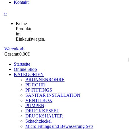
Kontakt
0
Keine
Produkte
im
Einkaufswagen.
Warenkorb
Gesamt:
0,00
€
Startseite
Online Shop
KATEGORIEN
BRUNNENROHRE
PE ROHR
PP FITTINGS
SANITÄR INSTALLATION
VENTILBOX
PUMPEN
DRUCKKESSEL
DRUCKSHALTER
Schachtdeckel
Micro Fittings und Bewässerung Sets