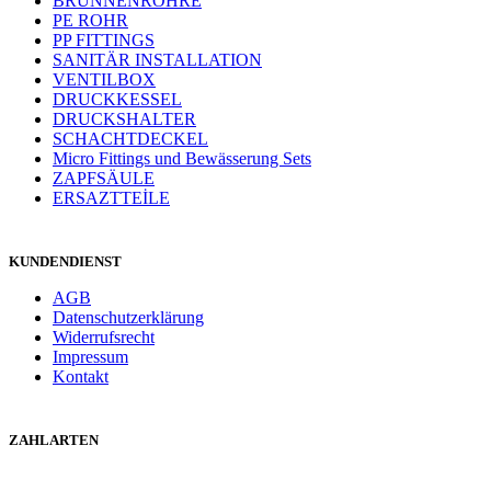
BRUNNENROHRE
PE ROHR
PP FITTINGS
SANITÄR INSTALLATION
VENTILBOX
DRUCKKESSEL
DRUCKSHALTER
SCHACHTDECKEL
Micro Fittings und Bewässerung Sets
ZAPFSÄULE
ERSAZTTEİLE
KUNDENDIENST
AGB
Datenschutzerklärung
Widerrufsrecht
Impressum
Kontakt
ZAHLARTEN