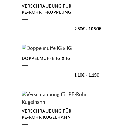
VERSCHRAUBUNG FÜR
PE-ROHR T-KUPPLUNG
Preisspanne:
2,50
€
–
10,90
€
2,50€
bis
10,90€
DOPPELMUFFE IG X IG
Preisspanne:
1,10
€
–
1,15
€
1,10€
bis
1,15€
VERSCHRAUBUNG FÜR
PE-ROHR KUGELHAHN