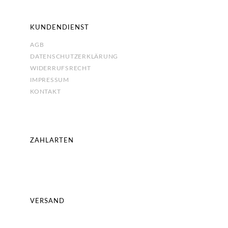
KUNDENDIENST
AGB
DATENSCHUTZERKLÄRUNG
WIDERRUFSRECHT
IMPRESSUM
KONTAKT
ZAHLARTEN
VERSAND