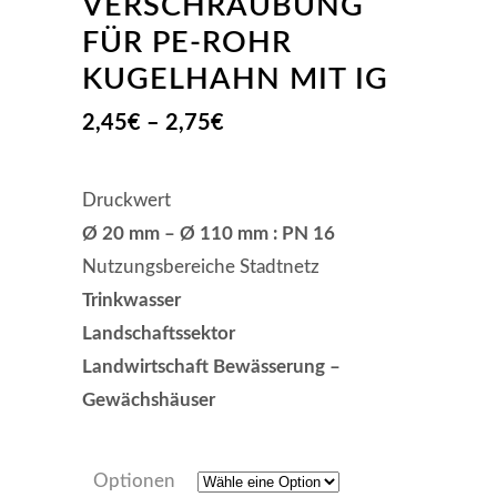
VERSCHRAUBUNG
FÜR PE-ROHR
KUGELHAHN MIT IG
Preisspanne:
2,45
€
–
2,75
€
2,45€
bis
Druckwert
2,75€
Ø 20 mm – Ø 110 mm : PN 16
Nutzungsbereiche Stadtnetz
Trinkwasser
Landschaftssektor
Landwirtschaft Bewässerung –
Gewächshäuser
Optionen