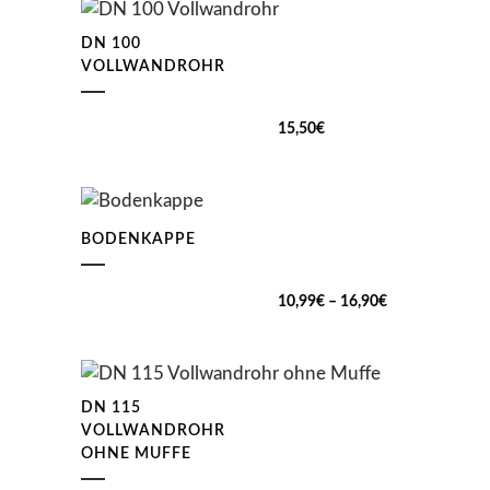
DN 100
VOLLWANDROHR
15,50
€
BODENKAPPE
Preisspanne:
10,99
€
–
16,90
€
10,99€
bis
16,90€
DN 115
VOLLWANDROHR
OHNE MUFFE