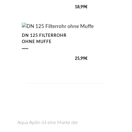
18,99
€
DN 125 FILTERROHR
OHNE MUFFE
25,99
€
Aqua Aydin ist eine Marke der