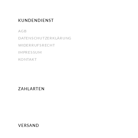
KUNDENDIENST
AGB
DATENSCHUTZERKLÄRUNG
WIDERRUFSRECHT
IMPRESSUM
KONTAKT
ZAHLARTEN
VERSAND