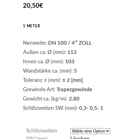
20,50
€
1 METER
Nenweite:
DN 100 / 4″ ZOLL
Außen ca. Ø (mm):
113
Innen ca. Ø (mm):
103
Wandstärke ca. (mm):
5
Toleranz ± (mm):
± 2 [mm]
Grewinde Art:
Trapezgewinde
Gewicht ca. (kg/m):
2.80
Schlitzweiten SW (mm):
0,3- 0,5- 1
Schlitzweiten
SW (mm)
Löschen