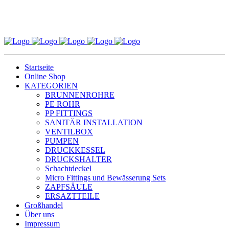
Startseite
Online Shop
KATEGORIEN
BRUNNENROHRE
PE ROHR
PP FITTINGS
SANITÄR INSTALLATION
VENTILBOX
PUMPEN
DRUCKKESSEL
DRUCKSHALTER
Schachtdeckel
Micro Fittings und Bewässerung Sets
ZAPFSÄULE
ERSAZTTEILE
Großhandel
Über uns
Impressum