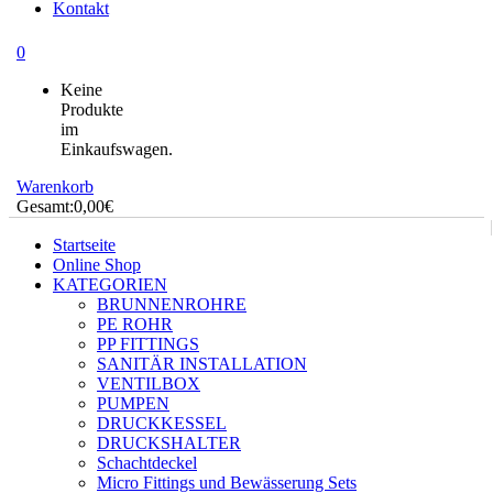
Kontakt
0
Keine
Produkte
im
Einkaufswagen.
Warenkorb
Gesamt:
0,00
€
Startseite
Online Shop
KATEGORIEN
BRUNNENROHRE
PE ROHR
PP FITTINGS
SANITÄR INSTALLATION
VENTILBOX
PUMPEN
DRUCKKESSEL
DRUCKSHALTER
Schachtdeckel
Micro Fittings und Bewässerung Sets